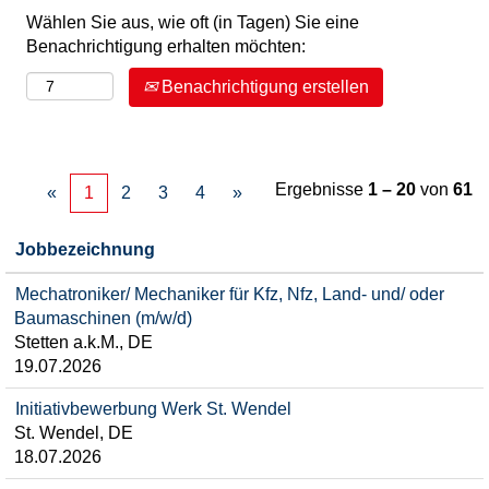
Wählen Sie aus, wie oft (in Tagen) Sie eine
Benachrichtigung erhalten möchten:
Benachrichtigung erstellen
Ergebnisse
1 – 20
von
61
«
1
2
3
4
»
Jobbezeichnung
Mechatroniker/ Mechaniker für Kfz, Nfz, Land- und/ oder
Baumaschinen (m/w/d)
Stetten a.k.M., DE
19.07.2026
Initiativbewerbung Werk St. Wendel
St. Wendel, DE
18.07.2026