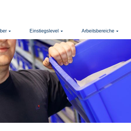
eber
Einstiegslevel
Arbeitsbereiche