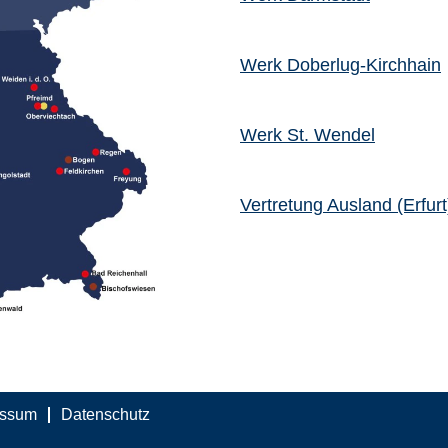
Werk Doberlug-Kirchhain
Werk St. Wendel
Vertretung Ausland (Erfurt
essum
Datenschutz