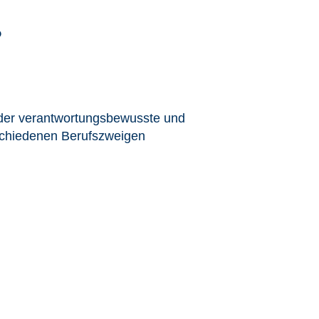
?
der verantwortungsbewusste und
rschiedenen Berufszweigen