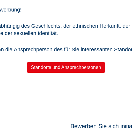
bewerbung!
hängig des Geschlechts, der ethnischen Herkunft, der
 der sexuellen Identität.
an die Ansprechperson des für Sie interessanten Standor
Standorte und Ansprechpersonen
Bewerben Sie sich initiat