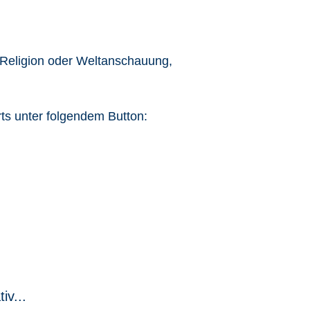
 Religion oder Weltanschauung,
ts unter folgendem Button:
iv...