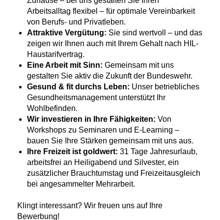
Zuhause – bei uns gestalten Sie Ihren
Arbeitsalltag flexibel – für optimale Vereinbarkeit
von Berufs- und Privatleben.
Attraktive Vergütung:
Sie sind wertvoll – und das
zeigen wir Ihnen auch mit Ihrem Gehalt nach HIL-
Haustarifvertrag.
Eine Arbeit mit Sinn:
Gemeinsam mit uns
gestalten Sie aktiv die Zukunft der Bundeswehr.
Gesund & fit durchs Leben:
Unser betriebliches
Gesundheitsmanagement unterstützt Ihr
Wohlbefinden.
Wir investieren in Ihre Fähigkeiten:
Von
Workshops zu Seminaren und E-Learning –
bauen Sie Ihre Stärken gemeinsam mit uns aus.
Ihre Freizeit ist goldwert:
31 Tage Jahresurlaub,
arbeitsfrei an Heiligabend und Silvester, ein
zusätzlicher Brauchtumstag und Freizeitausgleich
bei angesammelter Mehrarbeit.
Klingt interessant? Wir freuen uns auf Ihre
Bewerbung!